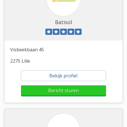
Batisol
Visbeekbaan 45
2275 Lille
Bekijk profiel
Bericht sturen