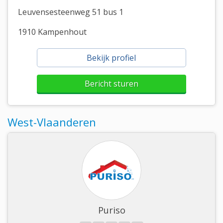
Leuvensesteenweg 51 bus 1
1910 Kampenhout
Bekijk profiel
Bericht sturen
West-Vlaanderen
Puriso