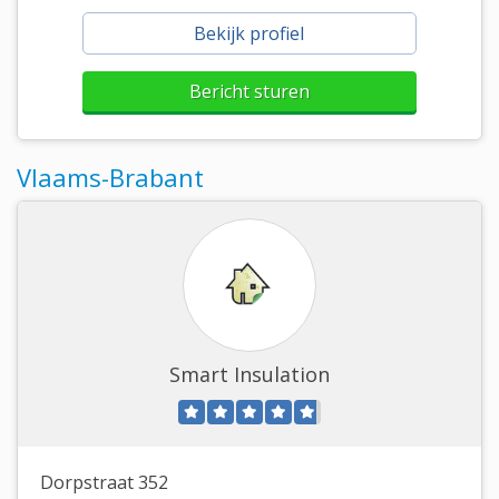
Bekijk profiel
Bericht sturen
Vlaams-Brabant
Smart Insulation
Dorpstraat 352