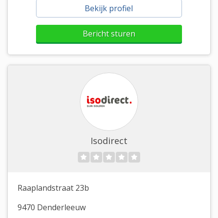
Bekijk profiel
Bericht sturen
Isodirect
Raaplandstraat 23b
9470 Denderleeuw