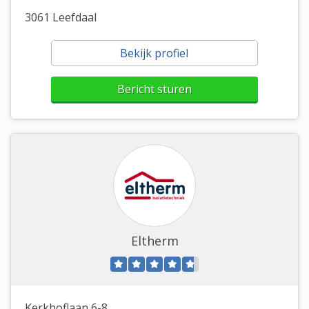
3061 Leefdaal
Bekijk profiel
Bericht sturen
Eltherm
Kerkhoflaan 6-8