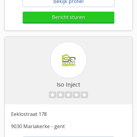
Bekijk profiel
Bericht sturen
Iso Inject
Eeklostraat 178
9030 Mariakerke - gent