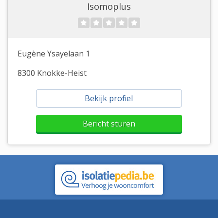
Isomoplus
Eugène Ysayelaan 1
8300 Knokke-Heist
Bekijk profiel
Bericht sturen