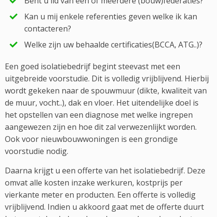
Bent u lid van één of meerdere (bouw)federaties?
Kan u mij enkele referenties geven welke ik kan
contacteren?
Welke zijn uw behaalde certificaties(BCCA, ATG..)?
Een goed isolatiebedrijf begint steevast met een
uitgebreide voorstudie. Dit is volledig vrijblijvend. Hierbij
wordt gekeken naar de spouwmuur (dikte, kwaliteit van
de muur, vocht..), dak en vloer. Het uitendelijke doel is
het opstellen van een diagnose met welke ingrepen
aangewezen zijn en hoe dit zal verwezenlijkt worden.
Ook voor nieuwbouwwoningen is een grondige
voorstudie nodig.
Daarna krijgt u een offerte van het isolatiebedrijf. Deze
omvat alle kosten inzake werkuren, kostprijs per
vierkante meter en producten. Een offerte is volledig
vrijblijvend. Indien u akkoord gaat met de offerte duurt