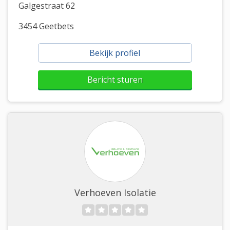
Galgestraat 62
3454 Geetbets
Bekijk profiel
Bericht sturen
Verhoeven Isolatie