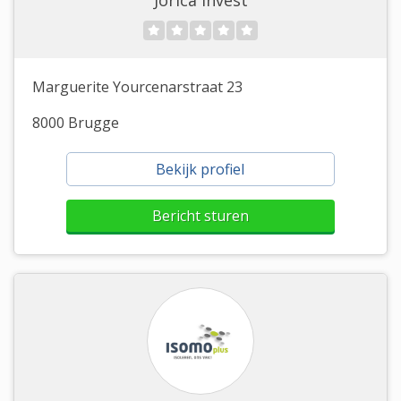
Jorica Invest
Marguerite Yourcenarstraat 23
8000 Brugge
Bekijk profiel
Bericht sturen