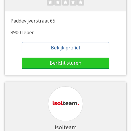
Paddevijverstraat 65
8900 Ieper
Bekijk profiel
Bericht sturen
Isolteam