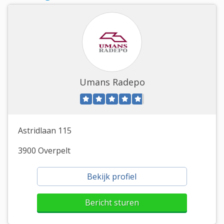
Umans Radepo
Astridlaan 115
3900 Overpelt
Bekijk profiel
Bericht sturen